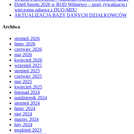
Dzień Sportu 2026 w ROD Wiśniewo – sport, rywalizacja i
wieczorna zabawa z DUO-MIX!
AKTUALIZACJA BAZY DANYCH DZIAŁKOWCÓW
Archiwa
sierpień 2026
lipiec 2026
czerwiec 2026
maj 2026
kwiecień 2026
wrzesień 2025
sierpień 2025
czerwiec 2025
maj 2025
kwiecień 2025
listopad 2024
październik 2024
sierpień 2024
lipiec 2024
maj 2024
marzec 2024
luty 2024
grudzień 2023