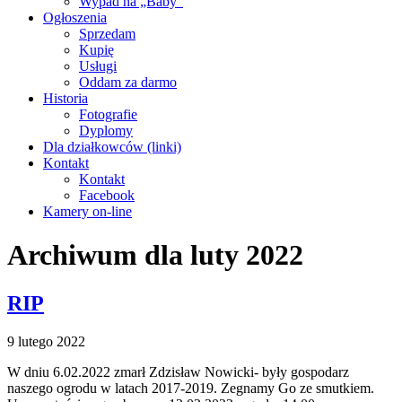
Wypad na „Baby”
Ogłoszenia
Sprzedam
Kupię
Usługi
Oddam za darmo
Historia
Fotografie
Dyplomy
Dla działkowców (linki)
Kontakt
Kontakt
Facebook
Kamery on-line
Archiwum dla luty 2022
RIP
9 lutego 2022
W dniu 6.02.2022 zmarł Zdzisław Nowicki- były gospodarz
naszego ogrodu w latach 2017-2019. Zegnamy Go ze smutkiem.