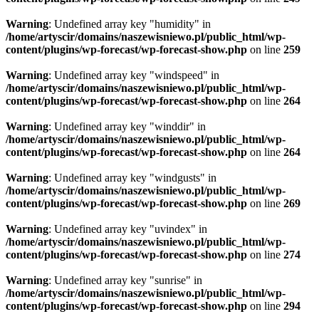
Warning
: Undefined array key "humidity" in
/home/artyscir/domains/naszewisniewo.pl/public_html/wp-
content/plugins/wp-forecast/wp-forecast-show.php
on line
259
Warning
: Undefined array key "windspeed" in
/home/artyscir/domains/naszewisniewo.pl/public_html/wp-
content/plugins/wp-forecast/wp-forecast-show.php
on line
264
Warning
: Undefined array key "winddir" in
/home/artyscir/domains/naszewisniewo.pl/public_html/wp-
content/plugins/wp-forecast/wp-forecast-show.php
on line
264
Warning
: Undefined array key "windgusts" in
/home/artyscir/domains/naszewisniewo.pl/public_html/wp-
content/plugins/wp-forecast/wp-forecast-show.php
on line
269
Warning
: Undefined array key "uvindex" in
/home/artyscir/domains/naszewisniewo.pl/public_html/wp-
content/plugins/wp-forecast/wp-forecast-show.php
on line
274
Warning
: Undefined array key "sunrise" in
/home/artyscir/domains/naszewisniewo.pl/public_html/wp-
content/plugins/wp-forecast/wp-forecast-show.php
on line
294