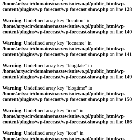
/home/artyscir/domains/naszewisniewo.pl/public_html/wp-
content/plugins/wp-forecast/wp-forecast-show.php
on line
128
Warning
: Undefined array key "location" in
/home/artyscir/domains/naszewisniewo.pl/public_html/wp-
content/plugins/wp-forecast/wp-forecast-show.php
on line
140
Warning
: Undefined array key "locname" in
/home/artyscir/domains/naszewisniewo.pl/public_html/wp-
content/plugins/wp-forecast/wp-forecast-show.php
on line
141
Warning
: Undefined array key "blogdate" in
/home/artyscir/domains/naszewisniewo.pl/public_html/wp-
content/plugins/wp-forecast/wp-forecast-show.php
on line
149
Warning
: Undefined array key "blogtime" in
/home/artyscir/domains/naszewisniewo.pl/public_html/wp-
content/plugins/wp-forecast/wp-forecast-show.php
on line
150
Warning
: Undefined array key "icon" in
/home/artyscir/domains/naszewisniewo.pl/public_html/wp-
content/plugins/wp-forecast/wp-forecast-show.php
on line
186
Warning
: Undefined array key "icon" in
/home/artyscir/domains/naszewisniewo.pl/public_html/wp-