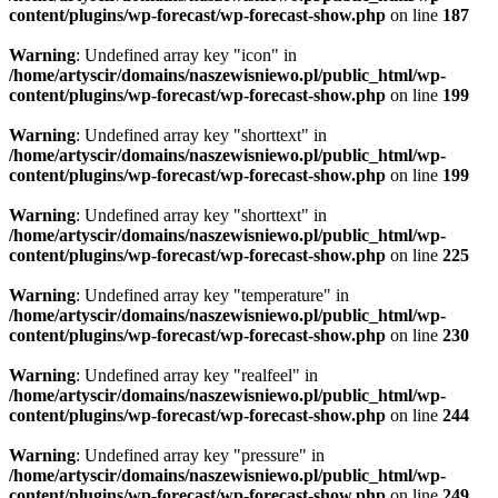
content/plugins/wp-forecast/wp-forecast-show.php
on line
187
Warning
: Undefined array key "icon" in
/home/artyscir/domains/naszewisniewo.pl/public_html/wp-
content/plugins/wp-forecast/wp-forecast-show.php
on line
199
Warning
: Undefined array key "shorttext" in
/home/artyscir/domains/naszewisniewo.pl/public_html/wp-
content/plugins/wp-forecast/wp-forecast-show.php
on line
199
Warning
: Undefined array key "shorttext" in
/home/artyscir/domains/naszewisniewo.pl/public_html/wp-
content/plugins/wp-forecast/wp-forecast-show.php
on line
225
Warning
: Undefined array key "temperature" in
/home/artyscir/domains/naszewisniewo.pl/public_html/wp-
content/plugins/wp-forecast/wp-forecast-show.php
on line
230
Warning
: Undefined array key "realfeel" in
/home/artyscir/domains/naszewisniewo.pl/public_html/wp-
content/plugins/wp-forecast/wp-forecast-show.php
on line
244
Warning
: Undefined array key "pressure" in
/home/artyscir/domains/naszewisniewo.pl/public_html/wp-
content/plugins/wp-forecast/wp-forecast-show.php
on line
249