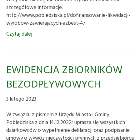
szczegółowe informacje.
http://www.pobiedziska.pl/dofinansowanie-likwidacji-
wyrobow-zawierajacych-azbest-4/
Czytaj dalej
EWIDENCJA ZBIORNIKÓW
BEZODPŁYWOWYCH
3 lutego 2023
W związku z pismem z Urzędu Miasta i Gminy
Pobiedziska z dnia 14.12.2022r uprasza się wszystkich
działkowców o wypełnienie deklaracji oraz podpisanie
umowy o wywóz nieczystości płynnych z przedsiębiorcą