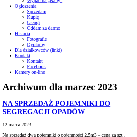
Wypad na „Baby”
Ogłoszenia
Sprzedam
Kupię
Usługi
Oddam za darmo
Historia
Fotografie
Dyplomy
Dla działkowców (linki)
Kontakt
Kontakt
Facebook
Kamery on-line
Archiwum dla marzec 2023
NA SPRZEDAŻ POJEMNIKI DO
SEGREGACJI OPADÓW
12 marca 2023
Na sprzedaż dwa pojemniki o pojemności 2,5m3 – cena za szt..