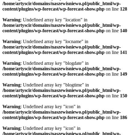
/home/artyscir/domains/naszewisniewo.pl/public_html/wp-
content/plugins/wp-forecast/wp-forecast-show.php
on line
128
Warning
: Undefined array key "location" in
/home/artyscir/domains/naszewisniewo.pl/public_html/wp-
content/plugins/wp-forecast/wp-forecast-show.php
on line
140
Warning
: Undefined array key "locname" in
/home/artyscir/domains/naszewisniewo.pl/public_html/wp-
content/plugins/wp-forecast/wp-forecast-show.php
on line
141
Warning
: Undefined array key "blogdate" in
/home/artyscir/domains/naszewisniewo.pl/public_html/wp-
content/plugins/wp-forecast/wp-forecast-show.php
on line
149
Warning
: Undefined array key "blogtime" in
/home/artyscir/domains/naszewisniewo.pl/public_html/wp-
content/plugins/wp-forecast/wp-forecast-show.php
on line
150
Warning
: Undefined array key "icon" in
/home/artyscir/domains/naszewisniewo.pl/public_html/wp-
content/plugins/wp-forecast/wp-forecast-show.php
on line
186
Warning
: Undefined array key "icon" in
/home/artyscir/domains/naszewisniewo.pl/public_html/wp-