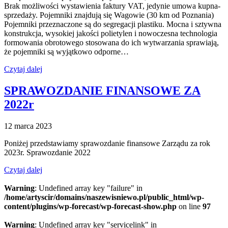
Brak możliwości wystawienia faktury VAT, jedynie umowa kupna-
sprzedaży. Pojemniki znajdują się Wagowie (30 km od Poznania)
Pojemniki przeznaczone są do segregacji plastiku. Mocna i sztywna
konstrukcja, wysokiej jakości polietylen i nowoczesna technologia
formowania obrotowego stosowana do ich wytwarzania sprawiają,
że pojemniki są wyjątkowo odporne…
Czytaj dalej
SPRAWOZDANIE FINANSOWE ZA
2022r
12 marca 2023
Poniżej przedstawiamy sprawozdanie finansowe Zarządu za rok
2023r. Sprawozdanie 2022
Czytaj dalej
Warning
: Undefined array key "failure" in
/home/artyscir/domains/naszewisniewo.pl/public_html/wp-
content/plugins/wp-forecast/wp-forecast-show.php
on line
97
Warning
: Undefined array key "servicelink" in