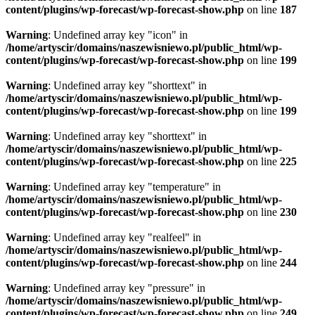
content/plugins/wp-forecast/wp-forecast-show.php
on line
187
Warning
: Undefined array key "icon" in
/home/artyscir/domains/naszewisniewo.pl/public_html/wp-
content/plugins/wp-forecast/wp-forecast-show.php
on line
199
Warning
: Undefined array key "shorttext" in
/home/artyscir/domains/naszewisniewo.pl/public_html/wp-
content/plugins/wp-forecast/wp-forecast-show.php
on line
199
Warning
: Undefined array key "shorttext" in
/home/artyscir/domains/naszewisniewo.pl/public_html/wp-
content/plugins/wp-forecast/wp-forecast-show.php
on line
225
Warning
: Undefined array key "temperature" in
/home/artyscir/domains/naszewisniewo.pl/public_html/wp-
content/plugins/wp-forecast/wp-forecast-show.php
on line
230
Warning
: Undefined array key "realfeel" in
/home/artyscir/domains/naszewisniewo.pl/public_html/wp-
content/plugins/wp-forecast/wp-forecast-show.php
on line
244
Warning
: Undefined array key "pressure" in
/home/artyscir/domains/naszewisniewo.pl/public_html/wp-
content/plugins/wp-forecast/wp-forecast-show.php
on line
249