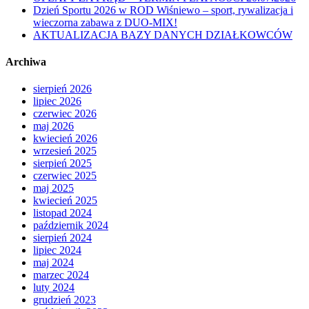
Dzień Sportu 2026 w ROD Wiśniewo – sport, rywalizacja i
wieczorna zabawa z DUO-MIX!
AKTUALIZACJA BAZY DANYCH DZIAŁKOWCÓW
Archiwa
sierpień 2026
lipiec 2026
czerwiec 2026
maj 2026
kwiecień 2026
wrzesień 2025
sierpień 2025
czerwiec 2025
maj 2025
kwiecień 2025
listopad 2024
październik 2024
sierpień 2024
lipiec 2024
maj 2024
marzec 2024
luty 2024
grudzień 2023