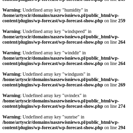
Warning
: Undefined array key "humidity" in
/home/artyscir/domains/naszewisniewo.pl/public_html/wp-
content/plugins/wp-forecast/wp-forecast-show.php
on line
259
Warning
: Undefined array key "windspeed" in
/home/artyscir/domains/naszewisniewo.pl/public_html/wp-
content/plugins/wp-forecast/wp-forecast-show.php
on line
264
Warning
: Undefined array key "winddir" in
/home/artyscir/domains/naszewisniewo.pl/public_html/wp-
content/plugins/wp-forecast/wp-forecast-show.php
on line
264
Warning
: Undefined array key "windgusts" in
/home/artyscir/domains/naszewisniewo.pl/public_html/wp-
content/plugins/wp-forecast/wp-forecast-show.php
on line
269
Warning
: Undefined array key "uvindex" in
/home/artyscir/domains/naszewisniewo.pl/public_html/wp-
content/plugins/wp-forecast/wp-forecast-show.php
on line
274
Warning
: Undefined array key "sunrise" in
/home/artyscir/domains/naszewisniewo.pl/public_html/wp-
content/plugins/wp-forecast/wp-forecast-show.php
on line
294