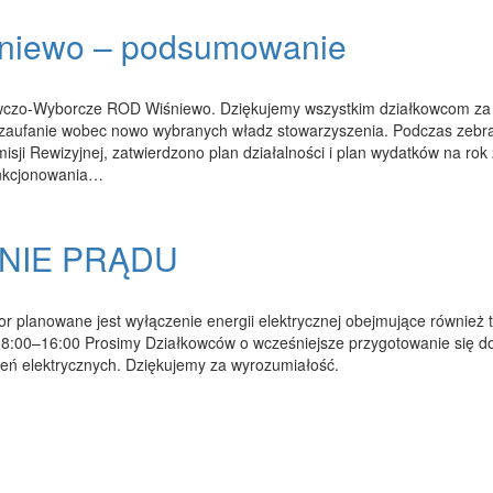
śniewo – podsumowanie
awczo-Wyborcze ROD Wiśniewo. Dziękujemy wszystkim działkowcom za
 zaufanie wobec nowo wybranych władz stowarzyszenia. Podczas zebr
isji Rewizyjnej, zatwierdzono plan działalności i plan wydatków na rok
unkcjonowania…
NIE PRĄDU
 planowane jest wyłączenie energii elektrycznej obejmujące również 
08:00–16:00 Prosimy Działkowców o wcześniejsze przygotowanie się d
eń elektrycznych. Dziękujemy za wyrozumiałość.