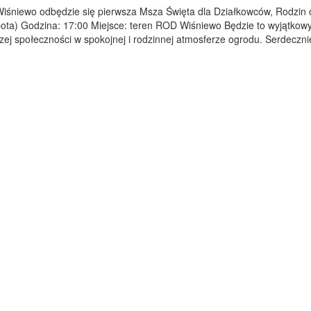
iśniewo odbędzie się pierwsza Msza Święta dla Działkowców, Rodzin 
bota) Godzina: 17:00 Miejsce: teren ROD Wiśniewo Będzie to wyjątkow
szej społeczności w spokojnej i rodzinnej atmosferze ogrodu. Serdeczni