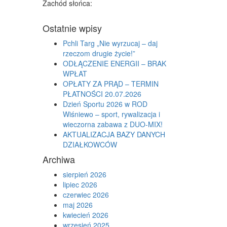
Zachód słońca:
Ostatnie wpisy
Pchli Targ „Nie wyrzucaj – daj
rzeczom drugie życie!”
ODŁĄCZENIE ENERGII – BRAK
WPŁAT
OPŁATY ZA PRĄD – TERMIN
PŁATNOŚCI 20.07.2026
Dzień Sportu 2026 w ROD
Wiśniewo – sport, rywalizacja i
wieczorna zabawa z DUO-MIX!
AKTUALIZACJA BAZY DANYCH
DZIAŁKOWCÓW
Archiwa
sierpień 2026
lipiec 2026
czerwiec 2026
maj 2026
kwiecień 2026
wrzesień 2025