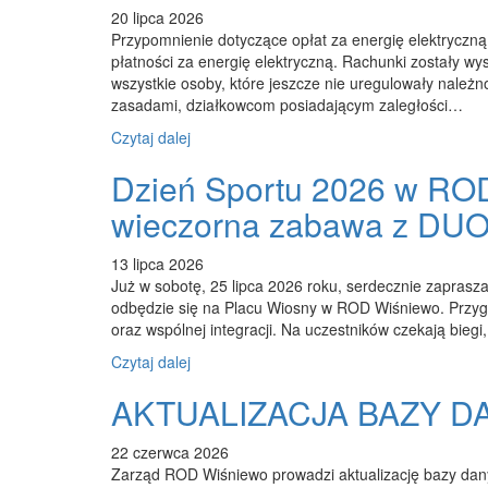
20 lipca 2026
Przypomnienie dotyczące opłat za energię elektryczną
płatności za energię elektryczną. Rachunki zostały wy
wszystkie osoby, które jeszcze nie uregulowały należn
zasadami, działkowcom posiadającym zaległości…
Czytaj dalej
Dzień Sportu 2026 w ROD 
wieczorna zabawa z DUO
13 lipca 2026
Już w sobotę, 25 lipca 2026 roku, serdecznie zaprasza
odbędzie się na Placu Wiosny w ROD Wiśniewo. Przygot
oraz wspólnej integracji. Na uczestników czekają biegi,
Czytaj dalej
AKTUALIZACJA BAZY 
22 czerwca 2026
Zarząd ROD Wiśniewo prowadzi aktualizację bazy dany