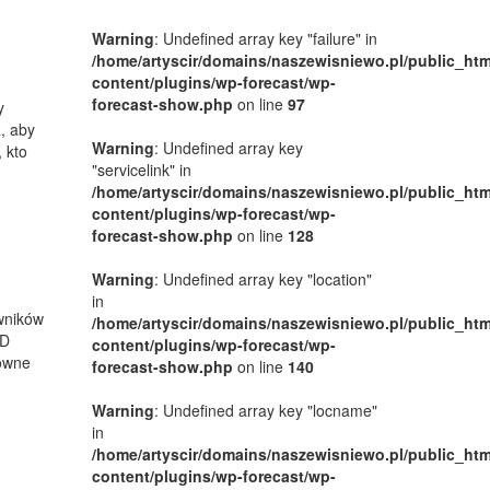
Warning
: Undefined array key "failure" in
/home/artyscir/domains/naszewisniewo.pl/public_htm
content/plugins/wp-forecast/wp-
forecast-show.php
on line
97
y
, aby
Warning
: Undefined array key
 kto
"servicelink" in
/home/artyscir/domains/naszewisniewo.pl/public_htm
content/plugins/wp-forecast/wp-
forecast-show.php
on line
128
Warning
: Undefined array key "location"
in
wników
/home/artyscir/domains/naszewisniewo.pl/public_htm
OD
content/plugins/wp-forecast/wp-
nowne
forecast-show.php
on line
140
Warning
: Undefined array key "locname"
in
/home/artyscir/domains/naszewisniewo.pl/public_htm
content/plugins/wp-forecast/wp-