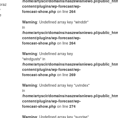
/home/artyscir/domains/naszewisniewo.pl/public_htm
oraz
content/plugins/wp-forecast/wp-
y
forecast-show.php
on line
264
e
Warning
: Undefined array key "winddir"
in
/home/artyscir/domains/naszewisniewo.pl/public_htm
content/plugins/wp-forecast/wp-
forecast-show.php
on line
264
Warning
: Undefined array key
"windgusts" in
/home/artyscir/domains/naszewisniewo.pl/public_htm
content/plugins/wp-forecast/wp-
forecast-show.php
on line
269
Warning
: Undefined array key "uvindex"
in
/home/artyscir/domains/naszewisniewo.pl/public_htm
content/plugins/wp-forecast/wp-
forecast-show.php
on line
274
Warning
: Undefined array key "sunrise"