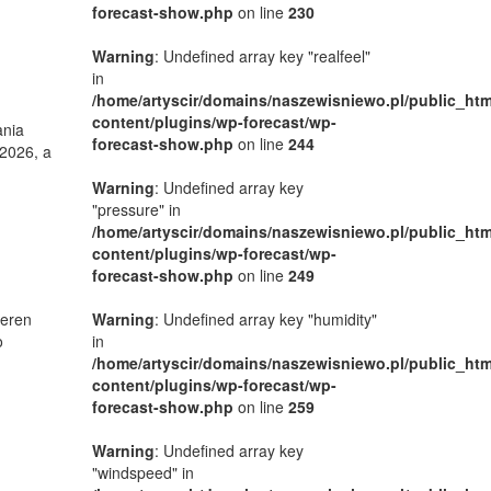
forecast-show.php
on line
230
Warning
: Undefined array key "realfeel"
in
/home/artyscir/domains/naszewisniewo.pl/public_htm
content/plugins/wp-forecast/wp-
ania
forecast-show.php
on line
244
 2026, a
Warning
: Undefined array key
"pressure" in
/home/artyscir/domains/naszewisniewo.pl/public_htm
content/plugins/wp-forecast/wp-
forecast-show.php
on line
249
teren
Warning
: Undefined array key "humidity"
o
in
/home/artyscir/domains/naszewisniewo.pl/public_htm
content/plugins/wp-forecast/wp-
forecast-show.php
on line
259
Warning
: Undefined array key
"windspeed" in