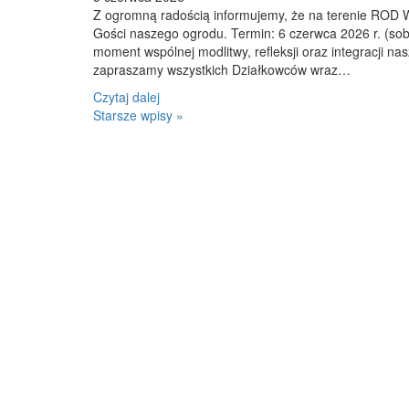
Z ogromną radością informujemy, że na terenie ROD W
Gości naszego ogrodu. Termin: 6 czerwca 2026 r. (so
moment wspólnej modlitwy, refleksji oraz integracji na
zapraszamy wszystkich Działkowców wraz…
Czytaj dalej
Starsze wpisy »