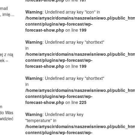
mail
Warning
: Undefined array key "icon" in
, imię…
/home/artyscir/domains/naszewisniewo.pl/public_htm
content/plugins/wp-forecast/wp-
forecast-show.php
on line
199
Warning
: Undefined array key "shorttext"
in
/home/artyscir/domains/naszewisniewo.pl/public_htm
j z nią
content/plugins/wp-forecast/wp-
żek –
forecast-show.php
on line
199
Warning
: Undefined array key "shorttext"
in
/home/artyscir/domains/naszewisniewo.pl/public_htm
content/plugins/wp-forecast/wp-
forecast-show.php
on line
225
ym
 do Was
Warning
: Undefined array key
widzieć
"temperature" in
/home/artyscir/domains/naszewisniewo.pl/public_htm
content/plugins/wp-forecast/wp-