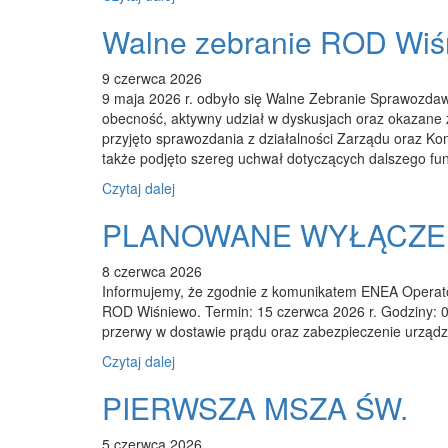
Walne zebranie ROD Wi
9 czerwca 2026
9 maja 2026 r. odbyło się Walne Zebranie Sprawozd
obecność, aktywny udział w dyskusjach oraz okazane
przyjęto sprawozdania z działalności Zarządu oraz Kom
także podjęto szereg uchwał dotyczących dalszego f
Czytaj dalej
PLANOWANE WYŁĄCZE
8 czerwca 2026
Informujemy, że zgodnie z komunikatem ENEA Operator
ROD Wiśniewo. Termin: 15 czerwca 2026 r. Godziny: 
przerwy w dostawie prądu oraz zabezpieczenie urządz
Czytaj dalej
PIERWSZA MSZA ŚW.
5 czerwca 2026