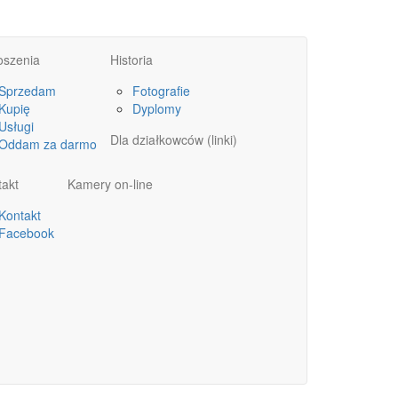
oszenia
Historia
Sprzedam
Fotografie
Kupię
Dyplomy
Usługi
Dla działkowców (linki)
Oddam za darmo
takt
Kamery on-line
Kontakt
Facebook