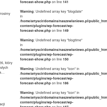
forecast-show.php
on line
141
Warning
: Undefined array key "blogdate"
Prosimy
in
/home/artyscir/domains/naszewisniewo.pl/public_htm
content/plugins/wp-forecast/wp-
forecast-show.php
on line
149
Warning
: Undefined array key "blogtime"
in
/home/artyscir/domains/naszewisniewo.pl/public_htm
content/plugins/wp-forecast/wp-
forecast-show.php
on line
150
6, który
osłych
Warning
: Undefined array key "icon" in
dla…
/home/artyscir/domains/naszewisniewo.pl/public_htm
content/plugins/wp-forecast/wp-
forecast-show.php
on line
186
Warning
: Undefined array key "icon" in
/home/artyscir/domains/naszewisniewo.pl/public_htm
content/plugins/wp-forecast/wp-
cji
forecast-show.php
on line
187