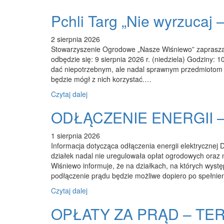
Pchli Targ „Nie wyrzucaj 
2 sierpnia 2026
Stowarzyszenie Ogrodowe „Nasze Wiśniewo” zaprasza w
odbędzie się: 9 sierpnia 2026 r. (niedziela) Godziny
dać niepotrzebnym, ale nadal sprawnym przedmiotom d
będzie mógł z nich korzystać.…
Czytaj dalej
ODŁĄCZENIE ENERGII 
1 sierpnia 2026
Informacja dotycząca odłączenia energii elektryczne
działek nadal nie uregulowała opłat ogrodowych oraz
Wiśniewo informuje, że na działkach, na których wystę
podłączenie prądu będzie możliwe dopiero po spełni
Czytaj dalej
OPŁATY ZA PRĄD – TER