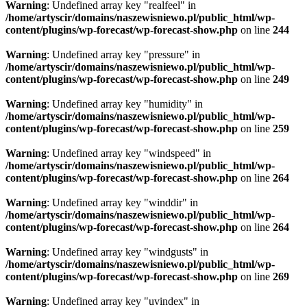
Warning
: Undefined array key "realfeel" in
/home/artyscir/domains/naszewisniewo.pl/public_html/wp-
content/plugins/wp-forecast/wp-forecast-show.php
on line
244
Warning
: Undefined array key "pressure" in
/home/artyscir/domains/naszewisniewo.pl/public_html/wp-
content/plugins/wp-forecast/wp-forecast-show.php
on line
249
Warning
: Undefined array key "humidity" in
/home/artyscir/domains/naszewisniewo.pl/public_html/wp-
content/plugins/wp-forecast/wp-forecast-show.php
on line
259
Warning
: Undefined array key "windspeed" in
/home/artyscir/domains/naszewisniewo.pl/public_html/wp-
content/plugins/wp-forecast/wp-forecast-show.php
on line
264
Warning
: Undefined array key "winddir" in
/home/artyscir/domains/naszewisniewo.pl/public_html/wp-
content/plugins/wp-forecast/wp-forecast-show.php
on line
264
Warning
: Undefined array key "windgusts" in
/home/artyscir/domains/naszewisniewo.pl/public_html/wp-
content/plugins/wp-forecast/wp-forecast-show.php
on line
269
Warning
: Undefined array key "uvindex" in