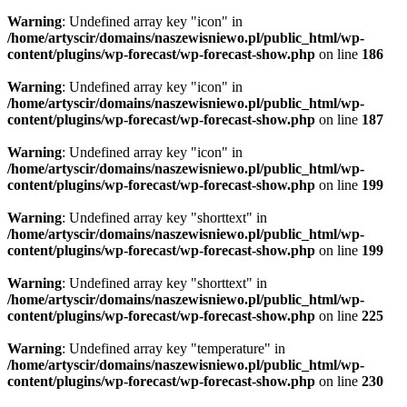
Warning
: Undefined array key "icon" in
/home/artyscir/domains/naszewisniewo.pl/public_html/wp-
content/plugins/wp-forecast/wp-forecast-show.php
on line
186
Warning
: Undefined array key "icon" in
/home/artyscir/domains/naszewisniewo.pl/public_html/wp-
content/plugins/wp-forecast/wp-forecast-show.php
on line
187
Warning
: Undefined array key "icon" in
/home/artyscir/domains/naszewisniewo.pl/public_html/wp-
content/plugins/wp-forecast/wp-forecast-show.php
on line
199
Warning
: Undefined array key "shorttext" in
/home/artyscir/domains/naszewisniewo.pl/public_html/wp-
content/plugins/wp-forecast/wp-forecast-show.php
on line
199
Warning
: Undefined array key "shorttext" in
/home/artyscir/domains/naszewisniewo.pl/public_html/wp-
content/plugins/wp-forecast/wp-forecast-show.php
on line
225
Warning
: Undefined array key "temperature" in
/home/artyscir/domains/naszewisniewo.pl/public_html/wp-
content/plugins/wp-forecast/wp-forecast-show.php
on line
230