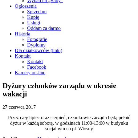
Wypad na „Baby”
Ogłoszenia
Sprzedam
Kupię
Usługi
Oddam za darmo
Historia
Fotografie
Dyplomy
Dla działkowców (linki)
Kontakt
Kontakt
Facebook
Kamery on-line
Dyżury członków zarządu w okresie
wakacji
27 czerwca 2017
Przez cały lipiec oraz sierpień, członkowie zarządu będą pełnić
dyżur w każdą sobotę, w godzinach 11:00-13:00 w budynku
socjalnym na pl. Wiosny