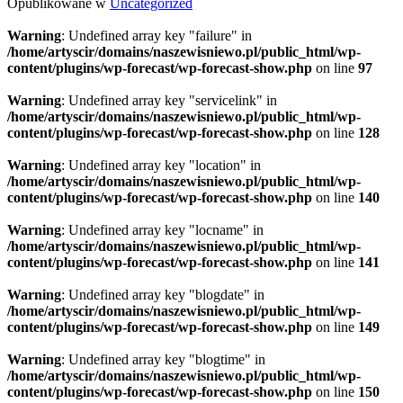
Opublikowane w
Uncategorized
Warning
: Undefined array key "failure" in
/home/artyscir/domains/naszewisniewo.pl/public_html/wp-
content/plugins/wp-forecast/wp-forecast-show.php
on line
97
Warning
: Undefined array key "servicelink" in
/home/artyscir/domains/naszewisniewo.pl/public_html/wp-
content/plugins/wp-forecast/wp-forecast-show.php
on line
128
Warning
: Undefined array key "location" in
/home/artyscir/domains/naszewisniewo.pl/public_html/wp-
content/plugins/wp-forecast/wp-forecast-show.php
on line
140
Warning
: Undefined array key "locname" in
/home/artyscir/domains/naszewisniewo.pl/public_html/wp-
content/plugins/wp-forecast/wp-forecast-show.php
on line
141
Warning
: Undefined array key "blogdate" in
/home/artyscir/domains/naszewisniewo.pl/public_html/wp-
content/plugins/wp-forecast/wp-forecast-show.php
on line
149
Warning
: Undefined array key "blogtime" in
/home/artyscir/domains/naszewisniewo.pl/public_html/wp-
content/plugins/wp-forecast/wp-forecast-show.php
on line
150