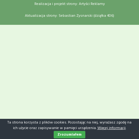
Realizacja i projekt strony: Artyści Reklamy
Aktualizacja strony:
Sebastian Zysnarski (dziąłka 406)
Ta strona korzysta z plików cookies. Pozostając na niej, wyrażasz zgodę na
ich użycie oraz zapisywanie w pamięci urządzenia.
Więcej informacji
.
Zrozumiałem