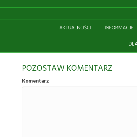
PEXELS-PHOTO-156058
AKTUALNOŚCI
INFORMACJE
DLA
POZOSTAW KOMENTARZ
Komentarz