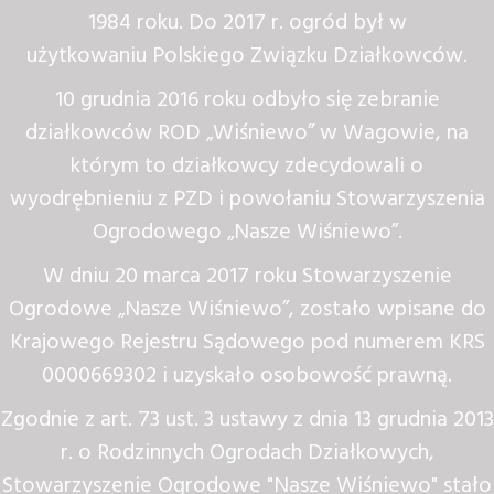
użytkowaniu Polskiego Związku Działkowców.
10 grudnia 2016 roku odbyło się zebranie
działkowców ROD „Wiśniewo” w Wagowie, na
którym to działkowcy zdecydowali o
wyodrębnieniu z PZD i powołaniu Stowarzyszenia
Ogrodowego „Nasze Wiśniewo”.
W dniu 20 marca 2017 roku Stowarzyszenie
Ogrodowe „Nasze Wiśniewo”, zostało wpisane do
Krajowego Rejestru Sądowego pod numerem KRS
0000669302 i uzyskało osobowość prawną.
Zgodnie z art. 73 ust.
3 ustawy z dnia 13 grudnia 2013
r. o Rodzinnych Ogrodach Działkowych,
Stowarzyszenie Ogrodowe "Nasze Wiśniewo" stało
się następcą prawnym Stowarzyszenia