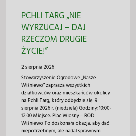
PCHLI TARG „NIE
WYRZUCAJ – DAJ
RZECZOM DRUGIE
ŻYCIE!”
2 sierpnia 2026
Stowarzyszenie Ogrodowe „Nasze
Wiśniewo” zaprasza wszystkich
działkowców oraz mieszkańców okolicy
na Pchli Targ, który odbędzie się: 9
sierpnia 2026 r. (niedziela) Godziny: 10:00-
12:00 Miejsce: Plac Wiosny – ROD
Wiśniewo To doskonała okazja, aby dać
niepotrzebnym, ale nadal sprawnym