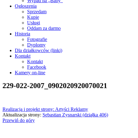
Wypad na „Baby”
Ogłoszenia
Sprzedam
Kupię
Usługi
Oddam za darmo
Historia
Fotografie
Dyplomy
Dla działkowców (linki)
Kontakt
Kontakt
Facebook
Kamery on-line
229-022-2007_0902020920070021
Realizacja i projekt strony: Artyści Reklamy
Aktualizacja strony:
Sebastian Zysnarski (dziąłka 406)
Przewiń do góry