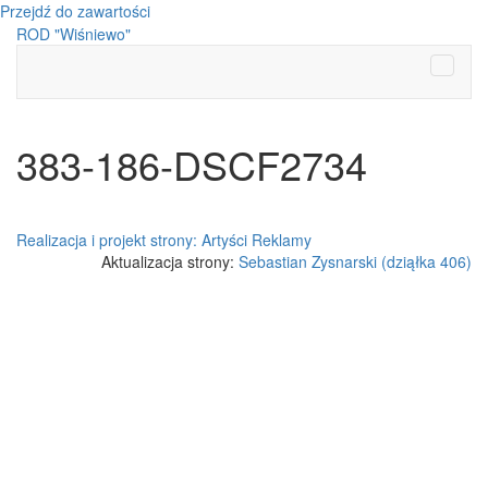
Przejdź do zawartości
ROD "Wiśniewo"
Menu
383-186-DSCF2734
Realizacja i projekt strony: Artyści Reklamy
Aktualizacja strony:
Sebastian Zysnarski (dziąłka 406)
Przewiń
do
góry