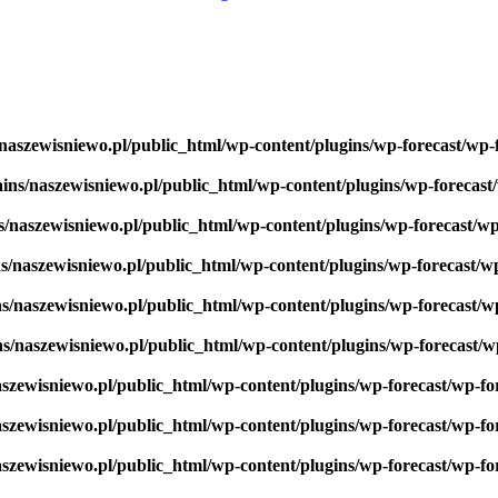
naszewisniewo.pl/public_html/wp-content/plugins/wp-forecast/wp-
ins/naszewisniewo.pl/public_html/wp-content/plugins/wp-forecast
s/naszewisniewo.pl/public_html/wp-content/plugins/wp-forecast/w
s/naszewisniewo.pl/public_html/wp-content/plugins/wp-forecast/w
s/naszewisniewo.pl/public_html/wp-content/plugins/wp-forecast/w
ns/naszewisniewo.pl/public_html/wp-content/plugins/wp-forecast/w
aszewisniewo.pl/public_html/wp-content/plugins/wp-forecast/wp-f
aszewisniewo.pl/public_html/wp-content/plugins/wp-forecast/wp-f
aszewisniewo.pl/public_html/wp-content/plugins/wp-forecast/wp-f