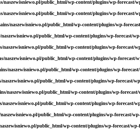
s/naszewisniewo.pl/public_html/wp-content/plugins/wp-forecast/w
s/naszewisniewo.pl/public_html/wp-content/plugins/wp-forecast/w
ains/naszewisniewo.pl/public_html/wp-content/plugins/wp-forecas
/naszewisniewo.pl/public_html/wp-content/plugins/wp-forecast/wp
s/naszewisniewo.pl/public_html/wp-content/plugins/wp-forecast/w
ns/naszewisniewo.pl/public_html/wp-content/plugins/wp-forecast/
ins/naszewisniewo.pl/public_html/wp-content/plugins/wp-forecast
s/naszewisniewo.pl/public_html/wp-content/plugins/wp-forecast/w
ins/naszewisniewo.pl/public_html/wp-content/plugins/wp-forecast
s/naszewisniewo.pl/public_html/wp-content/plugins/wp-forecast/w
/naszewisniewo.pl/public_html/wp-content/plugins/wp-forecast/wp
naszewisniewo.pl/public_html/wp-content/plugins/wp-forecast/wp-