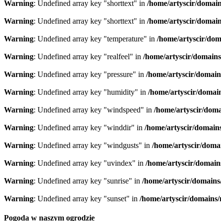
Warning
: Undefined array key "shorttext" in
/home/artyscir/domain
Warning
: Undefined array key "shorttext" in
/home/artyscir/domain
Warning
: Undefined array key "temperature" in
/home/artyscir/dom
Warning
: Undefined array key "realfeel" in
/home/artyscir/domains
Warning
: Undefined array key "pressure" in
/home/artyscir/domain
Warning
: Undefined array key "humidity" in
/home/artyscir/domai
Warning
: Undefined array key "windspeed" in
/home/artyscir/doma
Warning
: Undefined array key "winddir" in
/home/artyscir/domain
Warning
: Undefined array key "windgusts" in
/home/artyscir/doma
Warning
: Undefined array key "uvindex" in
/home/artyscir/domain
Warning
: Undefined array key "sunrise" in
/home/artyscir/domains
Warning
: Undefined array key "sunset" in
/home/artyscir/domains/
Pogoda w naszym ogrodzie