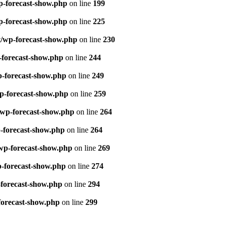
p-forecast-show.php
on line
199
p-forecast-show.php
on line
225
t/wp-forecast-show.php
on line
230
-forecast-show.php
on line
244
p-forecast-show.php
on line
249
wp-forecast-show.php
on line
259
/wp-forecast-show.php
on line
264
p-forecast-show.php
on line
264
/wp-forecast-show.php
on line
269
p-forecast-show.php
on line
274
-forecast-show.php
on line
294
forecast-show.php
on line
299