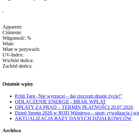
,
Apparent:
Ciśnienie:
Wilgotność: %
Wiatr:
Wiatr w porywach:
UV-Index:
Wschód słońca:
Zachód słońca:
Ostatnie wpisy
Pchli Targ „Nie wyrzucaj – daj rzeczom drugie życie!”
ODŁĄCZENIE ENERGII – BRAK WPŁAT
OPŁATY ZA PRĄD – TERMIN PŁATNOŚCI 20.07.2026
Dzień Sportu 2026 w ROD Wiśniewo – sport, rywalizacja i 
AKTUALIZACJA BAZY DANYCH DZIAŁKOWCÓW
Archiwa