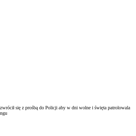
rócił się z prośbą do Policji aby w dni wolne i święta patrolowala
ingu