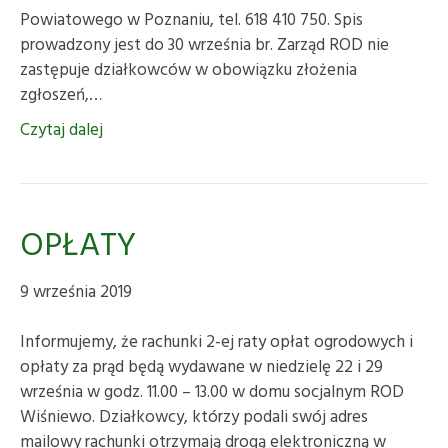
Powiatowego w Poznaniu, tel. 618 410 750. Spis
prowadzony jest do 30 września br. Zarząd ROD nie
zastępuje działkowców w obowiązku złożenia
zgłoszeń,…
Czytaj dalej
OPŁATY
9 września 2019
Informujemy, że rachunki 2-ej raty opłat ogrodowych i
opłaty za prąd będą wydawane w niedzielę 22 i 29
września w godz. 11.00 – 13.00 w domu socjalnym ROD
Wiśniewo. Działkowcy, którzy podali swój adres
mailowy rachunki otrzymają drogą elektroniczną w