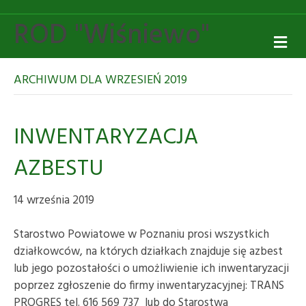
ROD "Wiśniewo"
M
E
N
U
ARCHIWUM DLA WRZESIEŃ 2019
INWENTARYZACJA
AZBESTU
14 września 2019
Starostwo Powiatowe w Poznaniu prosi wszystkich
działkowców, na których działkach znajduje się azbest
lub jego pozostałości o umożliwienie ich inwentaryzacji
poprzez zgłoszenie do firmy inwentaryzacyjnej: TRANS
PROGRES tel. 616 569 737 lub do Starostwa