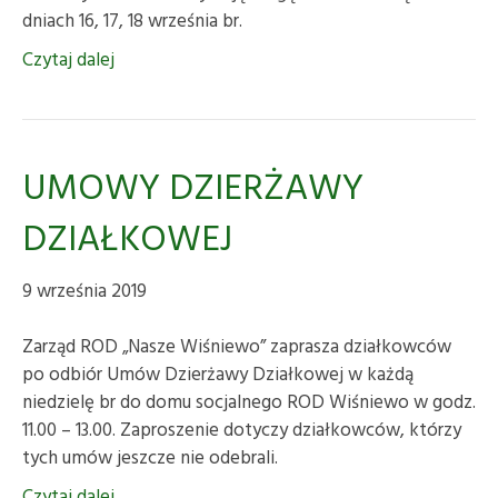
dniach 16, 17, 18 września br.
Czytaj dalej
UMOWY DZIERŻAWY
DZIAŁKOWEJ
9 września 2019
Zarząd ROD „Nasze Wiśniewo” zaprasza działkowców
po odbiór Umów Dzierżawy Działkowej w każdą
niedzielę br do domu socjalnego ROD Wiśniewo w godz.
11.00 – 13.00. Zaproszenie dotyczy działkowców, którzy
tych umów jeszcze nie odebrali.
Czytaj dalej