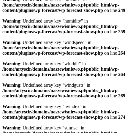
/home/artyscir/domains/naszewisniewo.pl/public_html/wp-
content/plugins/wp-forecast/wp-forecast-show.php
on line
249
Warning
: Undefined array key "humidity" in
/home/artyscir/domains/naszewisniewo.pl/public_html/wp-
content/plugins/wp-forecast/wp-forecast-show.php
on line
259
Warning
: Undefined array key "windspeed" in
/home/artyscir/domains/naszewisniewo.pl/public_html/wp-
content/plugins/wp-forecast/wp-forecast-show.php
on line
264
Warning
: Undefined array key "winddir" in
/home/artyscir/domains/naszewisniewo.pl/public_html/wp-
content/plugins/wp-forecast/wp-forecast-show.php
on line
264
Warning
: Undefined array key "windgusts" in
/home/artyscir/domains/naszewisniewo.pl/public_html/wp-
content/plugins/wp-forecast/wp-forecast-show.php
on line
269
Warning
: Undefined array key "uvindex" in
/home/artyscir/domains/naszewisniewo.pl/public_html/wp-
content/plugins/wp-forecast/wp-forecast-show.php
on line
274
Warning
: Undefined array key "sunrise" in