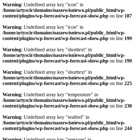
Warning
: Undefined array key "icon" in
/home/artyscir/domains/naszewisniewo.pl/public_html/wp-
content/plugins/wp-forecast/wp-forecast-show.php
on line
187
Warning
: Undefined array key "icon" in
/home/artyscir/domains/naszewisniewo.pl/public_html/wp-
content/plugins/wp-forecast/wp-forecast-show.php
on line
199
Warning
: Undefined array key "shorttext" in
/home/artyscir/domains/naszewisniewo.pl/public_html/wp-
content/plugins/wp-forecast/wp-forecast-show.php
on line
199
Warning
: Undefined array key "shorttext" in
/home/artyscir/domains/naszewisniewo.pl/public_html/wp-
content/plugins/wp-forecast/wp-forecast-show.php
on line
225
Warning
: Undefined array key "temperature" in
/home/artyscir/domains/naszewisniewo.pl/public_html/wp-
content/plugins/wp-forecast/wp-forecast-show.php
on line
230
Warning
: Undefined array key "realfeel" in
/home/artyscir/domains/naszewisniewo.pl/public_html/wp-
content/plugins/wp-forecast/wp-forecast-show.php
on line
244
Warning
: Undefined array key "pressure" in