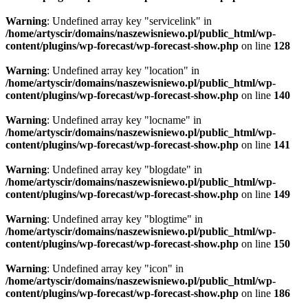
Warning
: Undefined array key "servicelink" in
/home/artyscir/domains/naszewisniewo.pl/public_html/wp-
content/plugins/wp-forecast/wp-forecast-show.php
on line
128
Warning
: Undefined array key "location" in
/home/artyscir/domains/naszewisniewo.pl/public_html/wp-
content/plugins/wp-forecast/wp-forecast-show.php
on line
140
Warning
: Undefined array key "locname" in
/home/artyscir/domains/naszewisniewo.pl/public_html/wp-
content/plugins/wp-forecast/wp-forecast-show.php
on line
141
Warning
: Undefined array key "blogdate" in
/home/artyscir/domains/naszewisniewo.pl/public_html/wp-
content/plugins/wp-forecast/wp-forecast-show.php
on line
149
Warning
: Undefined array key "blogtime" in
/home/artyscir/domains/naszewisniewo.pl/public_html/wp-
content/plugins/wp-forecast/wp-forecast-show.php
on line
150
Warning
: Undefined array key "icon" in
/home/artyscir/domains/naszewisniewo.pl/public_html/wp-
content/plugins/wp-forecast/wp-forecast-show.php
on line
186