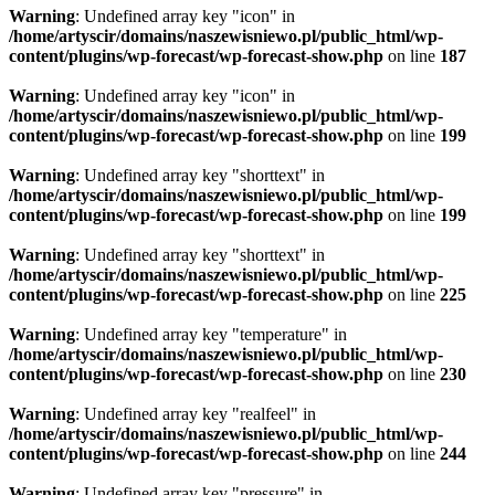
Warning
: Undefined array key "icon" in
/home/artyscir/domains/naszewisniewo.pl/public_html/wp-
content/plugins/wp-forecast/wp-forecast-show.php
on line
187
Warning
: Undefined array key "icon" in
/home/artyscir/domains/naszewisniewo.pl/public_html/wp-
content/plugins/wp-forecast/wp-forecast-show.php
on line
199
Warning
: Undefined array key "shorttext" in
/home/artyscir/domains/naszewisniewo.pl/public_html/wp-
content/plugins/wp-forecast/wp-forecast-show.php
on line
199
Warning
: Undefined array key "shorttext" in
/home/artyscir/domains/naszewisniewo.pl/public_html/wp-
content/plugins/wp-forecast/wp-forecast-show.php
on line
225
Warning
: Undefined array key "temperature" in
/home/artyscir/domains/naszewisniewo.pl/public_html/wp-
content/plugins/wp-forecast/wp-forecast-show.php
on line
230
Warning
: Undefined array key "realfeel" in
/home/artyscir/domains/naszewisniewo.pl/public_html/wp-
content/plugins/wp-forecast/wp-forecast-show.php
on line
244
Warning
: Undefined array key "pressure" in