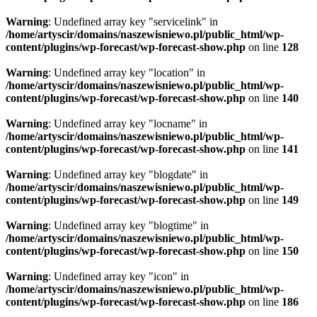
Warning
: Undefined array key "servicelink" in
/home/artyscir/domains/naszewisniewo.pl/public_html/wp-
content/plugins/wp-forecast/wp-forecast-show.php
on line
128
Warning
: Undefined array key "location" in
/home/artyscir/domains/naszewisniewo.pl/public_html/wp-
content/plugins/wp-forecast/wp-forecast-show.php
on line
140
Warning
: Undefined array key "locname" in
/home/artyscir/domains/naszewisniewo.pl/public_html/wp-
content/plugins/wp-forecast/wp-forecast-show.php
on line
141
Warning
: Undefined array key "blogdate" in
/home/artyscir/domains/naszewisniewo.pl/public_html/wp-
content/plugins/wp-forecast/wp-forecast-show.php
on line
149
Warning
: Undefined array key "blogtime" in
/home/artyscir/domains/naszewisniewo.pl/public_html/wp-
content/plugins/wp-forecast/wp-forecast-show.php
on line
150
Warning
: Undefined array key "icon" in
/home/artyscir/domains/naszewisniewo.pl/public_html/wp-
content/plugins/wp-forecast/wp-forecast-show.php
on line
186