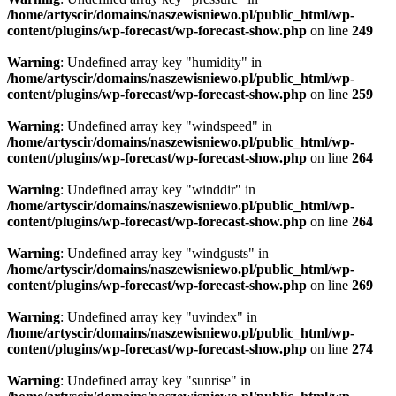
/home/artyscir/domains/naszewisniewo.pl/public_html/wp-
content/plugins/wp-forecast/wp-forecast-show.php
on line
249
Warning
: Undefined array key "humidity" in
/home/artyscir/domains/naszewisniewo.pl/public_html/wp-
content/plugins/wp-forecast/wp-forecast-show.php
on line
259
Warning
: Undefined array key "windspeed" in
/home/artyscir/domains/naszewisniewo.pl/public_html/wp-
content/plugins/wp-forecast/wp-forecast-show.php
on line
264
Warning
: Undefined array key "winddir" in
/home/artyscir/domains/naszewisniewo.pl/public_html/wp-
content/plugins/wp-forecast/wp-forecast-show.php
on line
264
Warning
: Undefined array key "windgusts" in
/home/artyscir/domains/naszewisniewo.pl/public_html/wp-
content/plugins/wp-forecast/wp-forecast-show.php
on line
269
Warning
: Undefined array key "uvindex" in
/home/artyscir/domains/naszewisniewo.pl/public_html/wp-
content/plugins/wp-forecast/wp-forecast-show.php
on line
274
Warning
: Undefined array key "sunrise" in